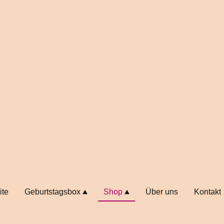
ite
Geburtstagsbox
Shop
Über uns
Kontakt